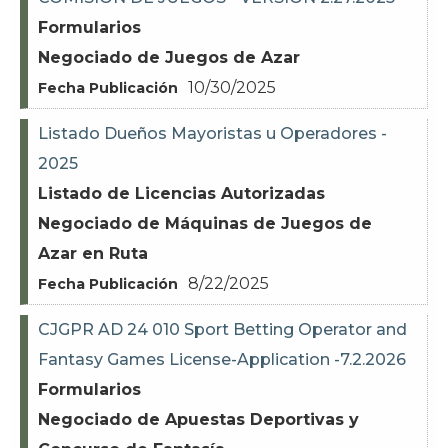
Formularios
Negociado de Juegos de Azar
10/30/2025
Fecha Publicación
Listado Dueños Mayoristas u Operadores -
2025
Listado de Licencias Autorizadas
Negociado de Máquinas de Juegos de
Azar en Ruta
8/22/2025
Fecha Publicación
CJGPR AD 24 010 Sport Betting Operator and
Fantasy Games License-Application -7.2.2026
Formularios
Negociado de Apuestas Deportivas y