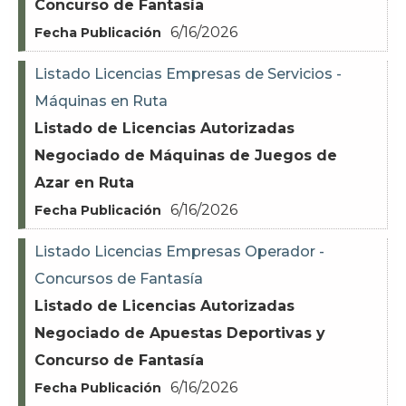
Concurso de Fantasía
6/16/2026
Fecha Publicación
Listado Licencias Empresas de Servicios -
Máquinas en Ruta
Listado de Licencias Autorizadas
Negociado de Máquinas de Juegos de
Azar en Ruta
6/16/2026
Fecha Publicación
Listado Licencias Empresas Operador -
Concursos de Fantasía
Listado de Licencias Autorizadas
Negociado de Apuestas Deportivas y
Concurso de Fantasía
6/16/2026
Fecha Publicación