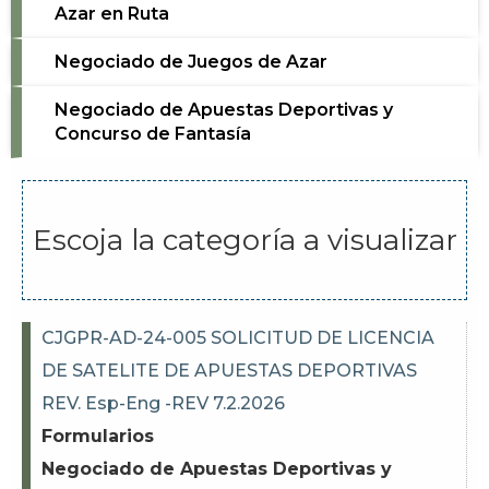
Azar en Ruta
Negociado de Juegos de Azar
Negociado de Apuestas Deportivas y
Concurso de Fantasía
Escoja la categoría a visualizar
CJGPR-AD-24-005 SOLICITUD DE LICENCIA
DE SATELITE DE APUESTAS DEPORTIVAS
REV. Esp-Eng -REV 7.2.2026
Formularios
Negociado de Apuestas Deportivas y