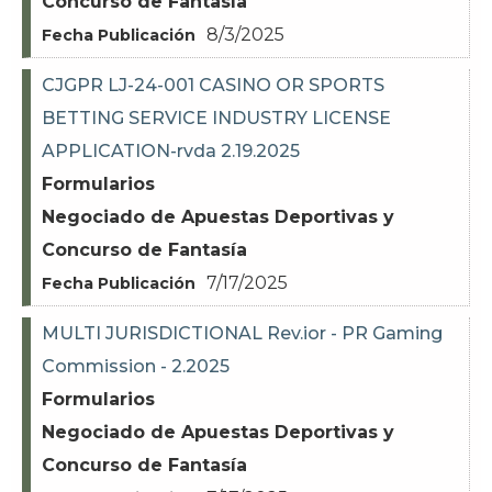
Concurso de Fantasía
8/3/2025
Fecha Publicación
CJGPR LJ-24-001 CASINO OR SPORTS
BETTING SERVICE INDUSTRY LICENSE
APPLICATION-rvda 2.19.2025
Formularios
Negociado de Apuestas Deportivas y
Concurso de Fantasía
7/17/2025
Fecha Publicación
MULTI JURISDICTIONAL Rev.ior - PR Gaming
Commission - 2.2025
Formularios
Negociado de Apuestas Deportivas y
Concurso de Fantasía