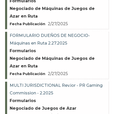
Formularios
Negociado de Máquinas de Juegos de
Azar en Ruta
2/27/2025
Fecha Publicación
FORMULARIO DUEÑOS DE NEGOCIO-
Máquinas en Ruta 2.27.2025
Formularios
Negociado de Máquinas de Juegos de
Azar en Ruta
2/27/2025
Fecha Publicación
MULTI JURISDICTIONAL Rev.ior - PR Gaming
Commission - 2.2025
Formularios
Negociado de Juegos de Azar