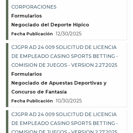
CORPORACIONES
Formularios
Negociado del Deporte Hípico
12/30/2025
Fecha Publicación
CJGPR AD 24 009 SOLICITUD DE LICENCIA
DE EMPLEADO CASINO SPORTS BETTING -
COMISION DE JUEGOS - VERSION 2.27.2025
Formularios
Negociado de Apuestas Deportivas y
Concurso de Fantasía
10/30/2025
Fecha Publicación
CJGPR AD 24 009 SOLICITUD DE LICENCIA
DE EMPLEADO CASINO SPORTS BETTING -
COMISION DE JUEGOS - VERSION 2.27.2025