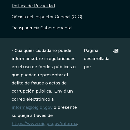
Política de Privacidad
Oficina del Inspector General (OIG)
Transparencia Gubernamental
- Cualquier ciudadano puede
Página
informar sobre irregularidades
desarrollada
en el uso de fondos públicos o
por
que puedan representar el
delito de fraude o actos de
corrupción pública. Envié un
correo electrónico a
informa@oig.pr.gov
o presente
su queja a través de
https://www.oig.pr.gov/informa
.