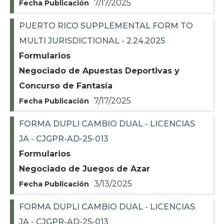
7/17/2025
Fecha Publicación
PUERTO RICO SUPPLEMENTAL FORM TO
MULTI JURISDICTIONAL - 2.24.2025
Formularios
Negociado de Apuestas Deportivas y
Concurso de Fantasía
7/17/2025
Fecha Publicación
FORMA DUPLI CAMBIO DUAL - LICENCIAS
JA - CJGPR-AD-25-013
Formularios
Negociado de Juegos de Azar
3/13/2025
Fecha Publicación
FORMA DUPLI CAMBIO DUAL - LICENCIAS
JA - CJGPR-AD-25-013